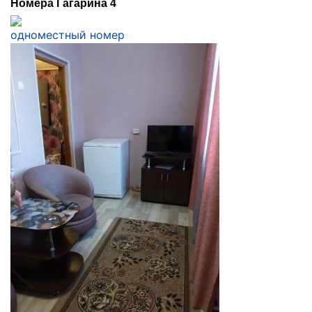
Номера Гагарина 4
одноместный номер