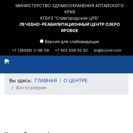
МИНИСТЕРСТВО ЗДРАВООХРАНЕНИЯ АЛТАЙСКОГО
КРАЯ
КГБУЗ "Славгородская ЦРБ"
ЛЕЧЕБНО-РЕАБИЛИТАЦИОННЫЙ ЦЕНТР ОЗЕРО
ЯРОВОЕ
Версия для слабовидящих
+7 (38568) 2-08-59
+7 903 958 92 92
br@kcvmir.com
Вы здесь:
ГЛАВНАЯ
О ЦЕНТРЕ
Фотогалерея