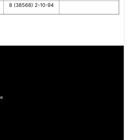
8 (38568) 2-10-94
ие