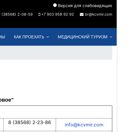
Версия для слабовидящих
 (38568) 2-08-59
+7 903 958 92 92
br@kcvmir.com
НЫ
КАК ПРОЕХАТЬ
МЕДИЦИНСКИЙ ТУРИЗМ
овое"
8 (38568) 2-23-86
info@kcvmir.com