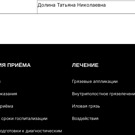
Долина Татьяна Николаевна
ИЯ ПРИЁМА
ЛЕЧЕНИЕ
я
Грязевые аппликации
оказания
Внутриполостное грязелечен
приёма
Иловая грязь
 сроки госпитализации
Воздействия
одготовки к диагностическим