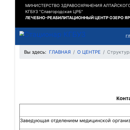
МИНИСТЕРСТВО ЗДРАВООХРАНЕНИЯ АЛТАЙСКОГО
КГБУЗ "Славгородская ЦРБ"
ЛЕЧЕБНО-РЕАБИЛИТАЦИОННЫЙ ЦЕНТР ОЗЕРО Я
Г
Вы здесь:
ГЛАВНАЯ
О ЦЕНТРЕ
Структур
Конт
Заведующая отделением медицинской органи