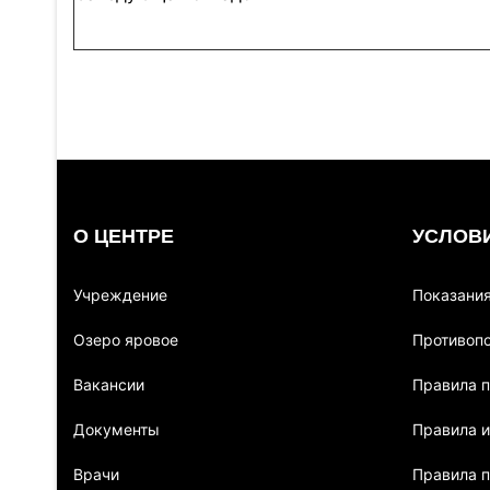
О ЦЕНТРЕ
УСЛОВ
Учреждение
Показани
Озеро яровое
Противоп
Вакансии
Правила 
Документы
Правила и
Врачи
Правила п