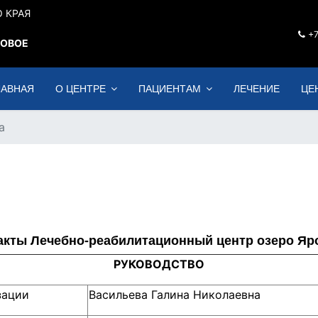
 КРАЯ
+7
РОВОЕ
ЛАВНАЯ
О ЦЕНТРЕ
ПАЦИЕНТАМ
ЛЕЧЕНИЕ
ЦЕ
а
акты Лечебно-реабилитационный центр озеро Яр
РУКОВОДСТВО
зации
Васильева Галина Николаевна