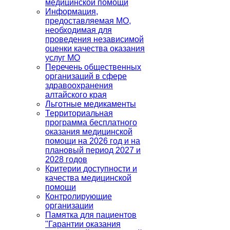
медицинской помощи
Информация,
предоставляемая МО,
необходимая для
проведения независимой
оценки качества оказания
услуг МО
Перечень общественных
организаций в сфере
здравоохранения
алтайского края
Льготные медикаменты
Территориальная
программа бесплатного
оказания медицинской
помощи на 2026 год и на
плановый период 2027 и
2028 годов
Критерии доступности и
качества медицинской
помощи
Контролирующие
организации
Памятка для пациентов
"Гарантии оказания