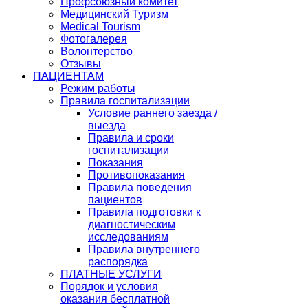
Профсоюзный комитет
Медицинский Туризм
Medical Tourism
Фотогалерея
Волонтерство
Отзывы
ПАЦИЕНТАМ
Режим работы
Правила госпитализации
Условие раннего заезда /
выезда
Правила и сроки
госпитализации
Показания
Противопоказания
Правила поведения
пациентов
Правила подготовки к
диагностическим
исследованиям
Правила внутреннего
распорядка
ПЛАТНЫЕ УСЛУГИ
Порядок и условия
оказания бесплатной