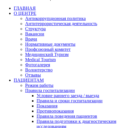
ГЛАВНАЯ
О ЦЕНТРЕ
Антикоррупционная политика
Антитеррористическая деятельность
Структура
Вакансии
Врачи
Нормативные документы
Профсоюзный комитет
Медицинский Туризм
Medical Tourism
Фотогалерея
Волонтерство
Отзывы
ПАЦИЕНТАМ
Режим работы
Правила госпитализации
Условие раннего заезда / выезда
Правила и сроки госпитализации
Показания
Противопоказания
Правила поведения пациентов
Правила подготовки к диагностическим
исследованиям