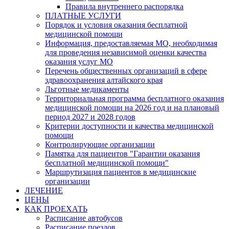
Правила внутреннего распорядка
ПЛАТНЫЕ УСЛУГИ
Порядок и условия оказания бесплатной
медицинской помощи
Информация, предоставляемая МО, необходимая
для проведения независимой оценки качества
оказания услуг МО
Перечень общественных организаций в сфере
здравоохранения алтайского края
Льготные медикаменты
Территориальная программа бесплатного оказания
медицинской помощи на 2026 год и на плановый
период 2027 и 2028 годов
Критерии доступности и качества медицинской
помощи
Контролирующие организации
Памятка для пациентов "Гарантии оказания
бесплатной медицинской помощи"
Маршрутизация пациентов в медицинские
организации
ЛЕЧЕНИЕ
ЦЕНЫ
КАК ПРОЕХАТЬ
Расписание автобусов
Расписание поездов