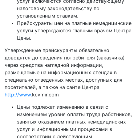
услуг включаются согласно действующему
налоговому законодательству по
установленным ставкам.
Прейскуранты цен на платные немедицинские
услуги утверждаются главным врачом Центра
Цены.
Утвержденные прейскуранты обязательно
доводятся до сведения потребителя (заказчика)
через средства наглядной информации,
размещаемые на информационных стендах в
специально отведенных местах, доступных для
посетителей, а также на сайте Центра
http://www.
kcvmir.com
Цены подлежат изменению в связи с
изменением уровня оплаты труда работников,
занятых оказанием платных немедицинских
услуг и инфляционными процессами в
соответствии с действующим